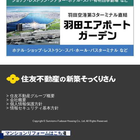
>
住友不動産グループ概要
>
会社概要
>
個人情報保護方針
>
情報セキュリティ基本方針
Copyright © Sumitomo Fudosan Housing Co., Ltd. All Rights Reserved.
マンションリフォームはこちら