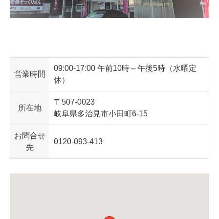
09:00-17:00
午前10時～午後5時（水曜定
営業時間
休）
〒507-0023
所在地
岐阜県多治見市小田町6-15
お問
合
せ
0120-093-413
先