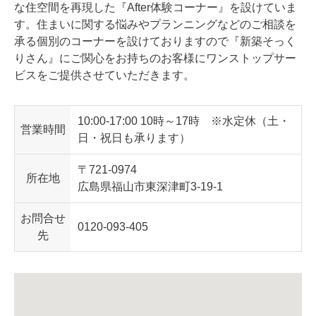
な住空間を再現した『After体験コーナー』を設けていま
す。住まいに関する悩みやプランニングなどのご相談を
承る個別のコーナーを設けておりますので『新築そっく
りさん』にご関心をお持ちのお客様にワンストップサー
ビスをご提供させていただきます。
10:00-17:00
10時～17時 ※水定休（土・
営業時間
日・祝日も承ります）
〒721-0974
所在地
広島県福山市東深津町3-19-1
お問
合
せ
0120-093-405
先