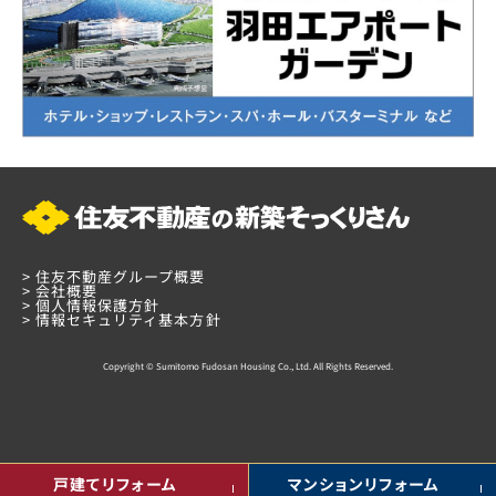
>
住友不動産グループ概要
>
会社概要
>
個人情報保護方針
>
情報セキュリティ基本方針
Copyright © Sumitomo Fudosan Housing Co., Ltd. All Rights Reserved.
戸建てリフォーム
マンションリフォーム