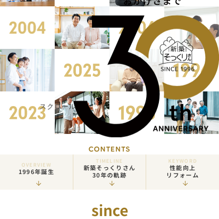
スクロール
CONTENTS
TIMELINE
KEYWORD
OVERVIEW
新築そっくりさん
性能向上
1996年誕生
30年の軌跡
リフォーム
since