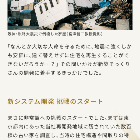
阪神・淡路大震災で倒壊した家屋（宮澤健二教授撮影）
「なんとか大切な人命を守るために、地震に強くしか
も安価に、建て替えせずに住宅を再生することがで
きないだろうか…？」 その問いかけが新築そっくり
さんの開発に着手するきっかけでした。
新システム開発 挑戦のスタート
まさに非常識への挑戦のスタートでした。まずは東
京都内にあった当社再開発地域に残されていた数百
棟の古い家を調査し、当時の住宅構造や間取りの特