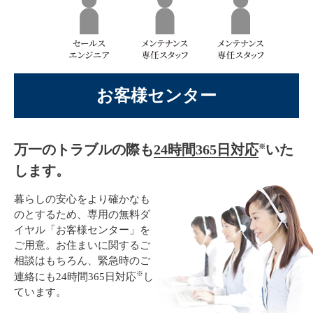
お客様センター
万一のトラブルの際も
24時間365日対応
いた
※
します。
暮らしの安心をより確かなも
のとするため、専用の無料ダ
イヤル「お客様センター」を
ご用意。お住まいに関するご
相談はもちろん、緊急時のご
※
連絡にも24時間365日対応
し
ています。