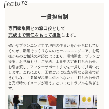
feature
一貫担当制
専門家集団との窓口役として
完成まで責任をもって担当
します。
確かなプランニング力で理想の住まいをかたちにしてい
くのが、新築そっくりさんのセールスエンジニア。お客
様からのご相談の対応にはじまり、現地調査、プランご
提案、お見積もり、ご契約、工事中の定例打ち合わせ、
お引き渡し、アフターサポートまでを一貫して担当いた
します。これにより、工程ごとに担当が異なる業者で起
きがちな、「要望が現場に伝わらない」「打ち合わせ時
と完成時のイメージが違う」といったトラブルを防ぎま
す。