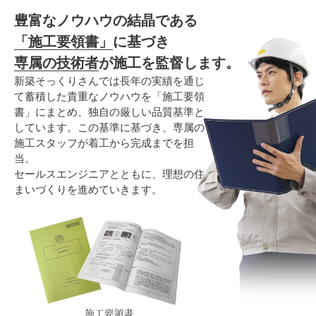
豊富なノウハウの結晶である
「施工要領書」
に基づき
専属の技術者
が施工を監督します。
新築そっくりさんでは長年の実績を通じ
て蓄積した貴重なノウハウを「施工要領
書」にまとめ、独自の厳しい品質基準と
しています。この基準に基づき、専属の
施工スタッフが着工から完成までを担
当。
セールスエンジニアとともに、理想の住
まいづくりを進めていきます。