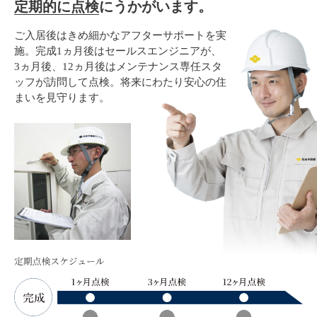
定期的に点検
にうかがいます。
ご入居後はきめ細かなアフターサポートを実
施。完成1ヵ月後はセールスエンジニアが、
3ヵ月後、12ヵ月後はメンテナンス専任スタ
ッフが訪問して点検。将来にわたり安心の住
まいを見守ります。