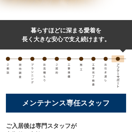
暮らすほどに深まる愛着を
長く大きな安心で支え続けます。
メンテナンス専任スタッフ
ご入居後は専門スタッフが