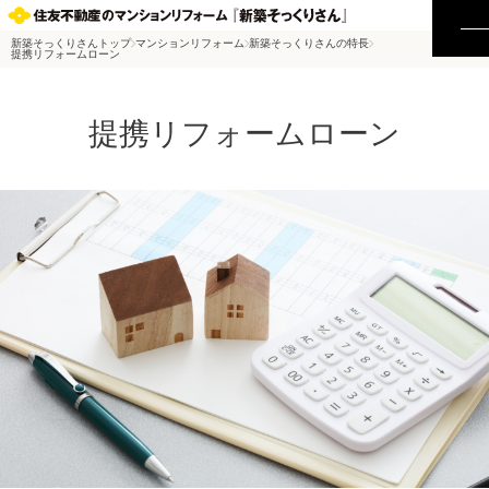
新築そっくりさんトップ
マンションリフォーム
新築そっくりさんの特長
提携リフォームローン
提携リフォームローン