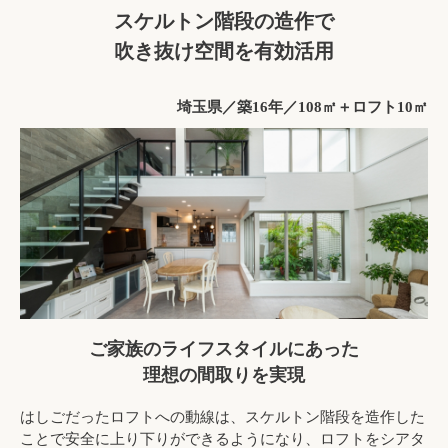
スケルトン階段の造作で
吹き抜け空間を有効活用
埼玉県／築16年／108㎡＋ロフト10㎡
ご家族のライフスタイルにあった
理想の間取りを実現
はしごだったロフトへの動線は、スケルトン階段を造作した
ことで安全に上り下りができるようになり、ロフトをシアタ