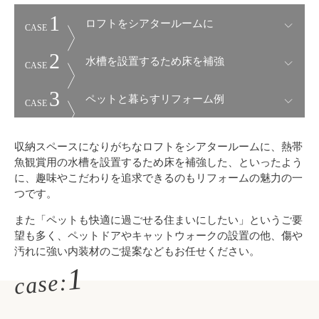
1
ロフトをシアタールームに
CASE
2
水槽を設置するため床を補強
CASE
3
ペットと暮らすリフォーム例
CASE
収納スペースになりがちなロフトをシアタールームに、熱帯
魚観賞用の水槽を設置するため床を補強した、といったよう
に、趣味やこだわりを追求できるのもリフォームの魅力の一
つです。
また「ペットも快適に過ごせる住まいにしたい」というご要
望も多く、ペットドアやキャットウォークの設置の他、傷や
汚れに強い内装材のご提案などもお任せください。
1
case: