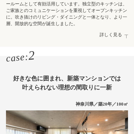
ールームとして有効活用しています。独立型のキッチンは、
ご家族とのコミュニケーションを重視してオープンキッチン
に。吹き抜けのリビング・ダイニングと一体となり、より一
層、開放的な空間が誕生しました。
詳しく見る
2
case:
好きな色に囲まれ、
新築マンションでは
叶えられない
理想の間取りに一新
神奈川県／築20年／100㎡