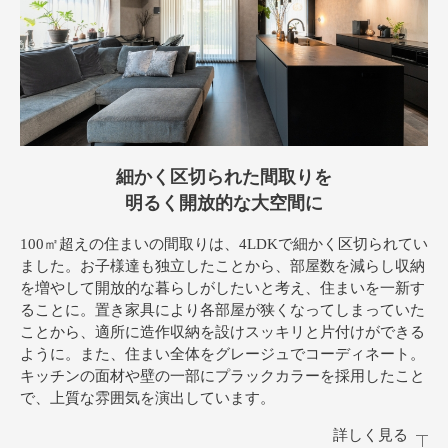
細かく区切られた間取りを
明るく開放的な大空間に
100㎡超えの住まいの間取りは、4LDKで細かく区切られてい
ました。お子様達も独立したことから、部屋数を減らし収納
を増やして開放的な暮らしがしたいと考え、住まいを一新す
ることに。置き家具により各部屋が狭くなってしまっていた
ことから、適所に造作収納を設けスッキリと片付けができる
ように。また、住まい全体をグレージュでコーディネート。
キッチンの面材や壁の一部にプラックカラーを採用したこと
で、上質な雰囲気を演出しています。
詳しく見る