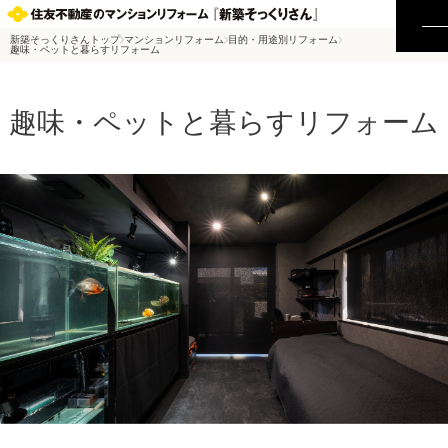
新築そっくりさんトップ
マンションリフォーム
目的・用途別リフォーム
趣味・ペットと暮らすリフォーム
趣味・ペットと暮らす
リフォーム